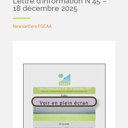
Lettre d’information N°45 –
18 décembre 2025
Newsletters FGCAA
Voir en plein écran