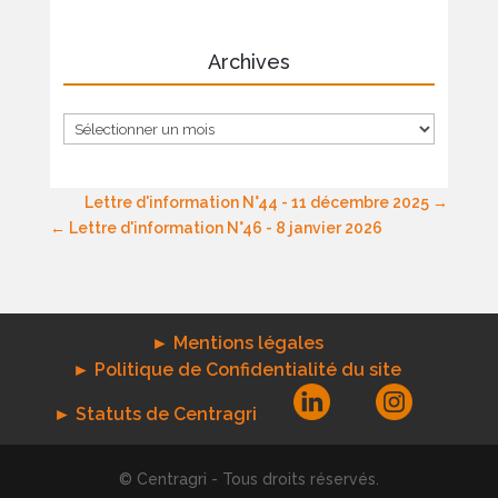
Archives
Archives
Lettre d'information N°44 - 11 décembre 2025
Lettre d'information N°46 - 8 janvier 2026
► Mentions légales
► Politique de Confidentialité du site
► Statuts de Centragri
© Centragri - Tous droits réservés.